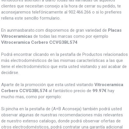
vendedores atienden a diario todas las llamadas de aquellos
clientes que necesitan consejo a la hora de cerrar su pedido, te
aconsejaremos telefónicamente al 902.466.266 o si lo prefieres
rellena este sencillo formulario.
En aunmasbarato.com disponemos de gran variedad de
Placas
Vitroceramicas
de todas las marcas como por ejemplo
Vitroceramica Corbero CCVG3BL574
Podrá encontrar clicando en la pestaña de Productos relacionados
más electrodomésticos de las mismas características a las que
tiene el electrodoméstico que esta usted visitando y así acabar de
decidirse.
Aparte de la promoción que esta usted visitando
Vitroceramica
Corbero CCVG3BL574
al fantástico precio de
99.97€
hay
mucho mas, como por ejemplo:
Si pincha en la pestaña de (A+B Aconseja) también podrá usted
observar algunas de nuestras recomendaciones más relevantes
de nuestro extenso catalogo, donde podrá observar ofertas de
otros electrodomésticos, podrá contratar una garantía adicional