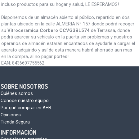
incluso productos para su hogar y salud, LE ESPERAMOS!
Disponemos de un almacén abierto al público, repartido en dos
plantas ubicado en la calle ALMERIA Nº 157 donde podrá recoger
su
Vitroceramica Corbero CCVG3BL574
de Terrassa, donde
podrá aparcar su vehículo en la puerta sin problemas y nuestros
operarios de almacén estarán encantados de ayudarle a cargar el
aparato adquirido y así de esta manera habrá ahorrado aun mas
en la compra, al no pagar portes!
EAN:
8436607755562
SOBRE NOSOTROS
Quiénes somos
Conoce nuestro equipo
Por qué comprar en A+B
Opiniones
Tienda Segura
INFORMACIÓN