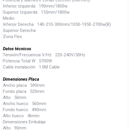
Inferior Izquierda 190mm/1800w
Superior Izquierda 155mm/1800w
Medio
Inferior Derecha 140-210-300mm/1050-1950-2700w(B)
Superior Derecha
Zona Flex
Datos técnicos
Tensión/Frecuencia V/Hz 220-240V/50Hz
Potencia Total W 5700W
Cable instalación 1.0M Cable
Dimensiones Placa
Ancho placa 590mm
Fondo placa 520mm
Alto 50mm
Ancho hueco 560mm
Fondo hueco 490mm
Alto hueco 46mm
Dimensiones Embalaje
Alto 90mm