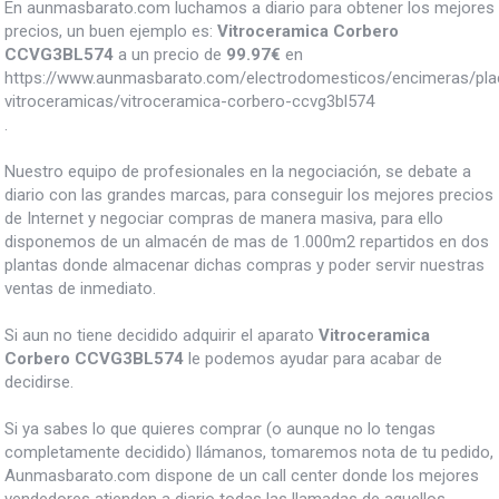
En aunmasbarato.com luchamos a diario para obtener los mejores
precios, un buen ejemplo es:
Vitroceramica Corbero
CCVG3BL574
a un precio de
99.97
€
en
https://www.aunmasbarato.com/electrodomesticos/encimeras/pla
vitroceramicas/vitroceramica-corbero-ccvg3bl574
.
Nuestro equipo de profesionales en la negociación, se debate a
diario con las grandes marcas, para conseguir los mejores precios
de Internet y negociar compras de manera masiva, para ello
disponemos de un almacén de mas de 1.000m2 repartidos en dos
plantas donde almacenar dichas compras y poder servir nuestras
ventas de inmediato.
Si aun no tiene decidido adquirir el aparato
Vitroceramica
Corbero CCVG3BL574
le podemos ayudar para acabar de
decidirse.
Si ya sabes lo que quieres comprar (o aunque no lo tengas
completamente decidido) llámanos, tomaremos nota de tu pedido,
Aunmasbarato.com dispone de un call center donde los mejores