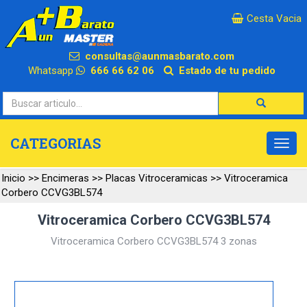
×
Cesta Vacia
consultas@aunmasbarato.com
Whatsapp
666 66 62 06
Estado de tu pedido
CATEGORIAS
Inicio
>>
Encimeras
>>
Placas Vitroceramicas
>>
Vitroceramica
Corbero CCVG3BL574
Vitroceramica Corbero CCVG3BL574
Vitroceramica Corbero CCVG3BL574 3 zonas