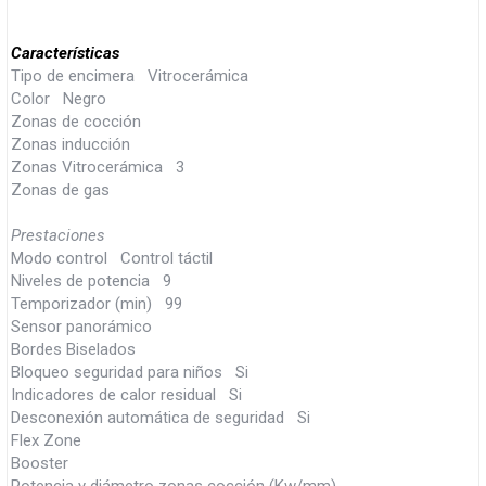
Características
Tipo de encimera Vitrocerámica
Color Negro
Zonas de cocción
Zonas inducción
Zonas Vitrocerámica 3
Zonas de gas
Prestaciones
Modo control Control táctil
Niveles de potencia 9
Temporizador (min) 99
Sensor panorámico
Bordes Biselados
Bloqueo seguridad para niños Si
Indicadores de calor residual Si
Desconexión automática de seguridad Si
Flex Zone
Booster
Potencia y diámetro zonas cocción (Kw/mm)