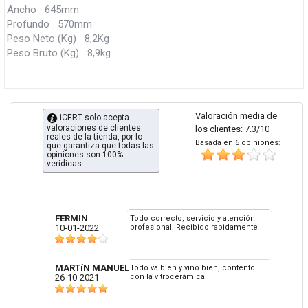
Ancho 645mm
Profundo 570mm
Peso Neto (Kg) 8,2Kg
Peso Bruto (Kg) 8,9kg
Valoración media de
iCERT solo acepta
valoraciones de clientes
los clientes: 7.3/10
reales de la tienda, por lo
Basada en 6 opiniones:
que garantiza que todas las
opiniones son 100%
veridicas.
FERMIN
Todo correcto, servicio y atención
10-01-2022
profesional. Recibido rapidamente
MARTíN MANUEL
Todo va bien y vino bien, contento
26-10-2021
con la vitrocerámica