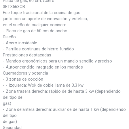
Placa de gas, 60 cm, Acero
3ETX563CB
Ese toque tradicional de la cocina de gas
junto con un aporte de innovación y estética,
es el sueño de cualquier cocinero.
- Placa de gas de 60 cm de ancho
Diseño
- Acero inoxidable
- Parrillas continuas de hierro fundido
Prestaciones destacadas
- Mandos ergonómicos para un manejo sencillo y preciso
- Autoencendido integrado en los mandos
Quemadores y potencia
- 3 zonas de cocción
- - Izquierda: Wok de doble llama de 3.3 kw
- Zona trasera derecha: rápido de de hasta 3 kw (dependiendo
del tipo de
gas)
- Zona delantera derecha: auxiliar de de hasta 1 kw (dependiendo
del tipo
de gas)
Seguridad