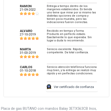
RAMON
Entrega a tiempo dentro de los
21-09-2022
margenes establecidos. En tienda
uno tiene que mirar por si mismo las
distintas opciones de compra y
tienen poca muestra, pero las
indicaciones fueron correctas.
ALVARO
Recibido en tiempo y forma.
27-10-2019
Producto en perfecto estado.
Exactamente lo que esperaba. Sin
lugar a duda lo recomiendo.
MARTA
Servicio excelente. Rápido,
31-03-2019
competente. Da total confianza.
CARLOS
Servicio atención telefónica funciona
01-10-2018
muy bien, y la entrega se realizó muy
rápido y en perfectas condiciones.
Ver certificado de confianza
Placa de gas BUTANO con mandos Balay 3ETX563CB Inox,