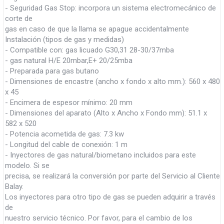
- Seguridad Gas Stop: incorpora un sistema electromecánico de
corte de
gas en caso de que la llama se apague accidentalmente
Instalación (tipos de gas y medidas)
- Compatible con: gas licuado G30,31 28-30/37mba
- gas natural H/E 20mbar,E+ 20/25mba
- Preparada para gas butano
- Dimensiones de encastre (ancho x fondo x alto mm.): 560 x 480
x 45
- Encimera de espesor mínimo: 20 mm
- Dimensiones del aparato (Alto x Ancho x Fondo mm): 51.1 x
582 x 520
- Potencia acometida de gas: 7.3 kw
- Longitud del cable de conexión: 1 m
- Inyectores de gas natural/biometano incluidos para este
modelo. Si se
precisa, se realizará la conversión por parte del Servicio al Cliente
Balay.
Los inyectores para otro tipo de gas se pueden adquirir a través
de
nuestro servicio técnico. Por favor, para el cambio de los