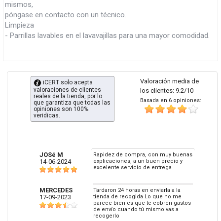
mismos,
póngase en contacto con un técnico.
Limpieza
- Parrillas lavables en el lavavajillas para una mayor comodidad.
Valoración media de
iCERT solo acepta
valoraciones de clientes
los clientes: 9.2/10
reales de la tienda, por lo
Basada en 6 opiniones:
que garantiza que todas las
opiniones son 100%
veridicas.
JOSé M
Rapidez de compra, con muy buenas
14-06-2024
explicaciones, a un buen precio y
excelente servicio de entrega
MERCEDES
Tardaron 24 horas en enviarla a la
17-09-2023
tienda de recogida Lo que no me
parece bien es que te cobren gastos
de envío cuando tú mismo vas a
recogerlo