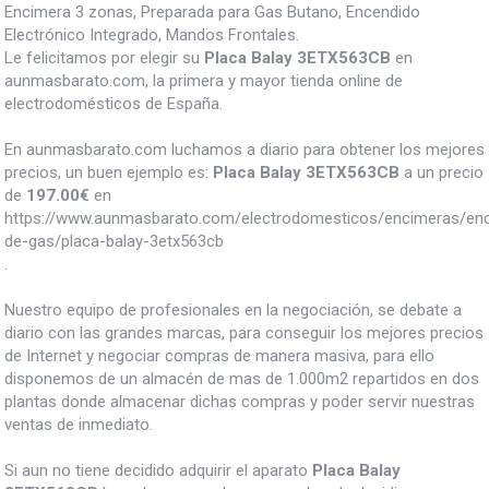
Encimera 3 zonas, Preparada para Gas Butano, Encendido
Electrónico Integrado, Mandos Frontales.
Le felicitamos por elegir su
Placa Balay 3ETX563CB
en
aunmasbarato.com, la primera y mayor tienda online de
electrodomésticos de España.
En aunmasbarato.com luchamos a diario para obtener los mejores
precios, un buen ejemplo es:
Placa Balay 3ETX563CB
a un precio
de
197.00
€
en
https://www.aunmasbarato.com/electrodomesticos/encimeras/en
de-gas/placa-balay-3etx563cb
.
Nuestro equipo de profesionales en la negociación, se debate a
diario con las grandes marcas, para conseguir los mejores precios
de Internet y negociar compras de manera masiva, para ello
disponemos de un almacén de mas de 1.000m2 repartidos en dos
plantas donde almacenar dichas compras y poder servir nuestras
ventas de inmediato.
Si aun no tiene decidido adquirir el aparato
Placa Balay