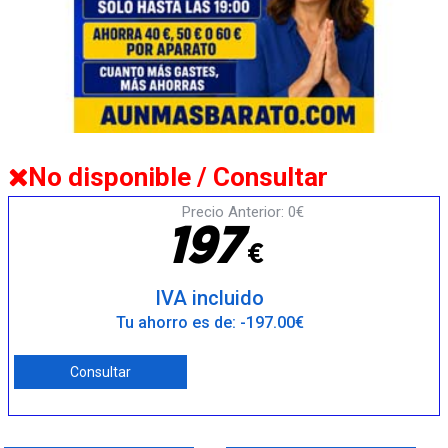
No disponible / Consultar
Precio Anterior: 0€
1
9
7
€
IVA incluido
Tu ahorro es de: -197.00€
Consultar