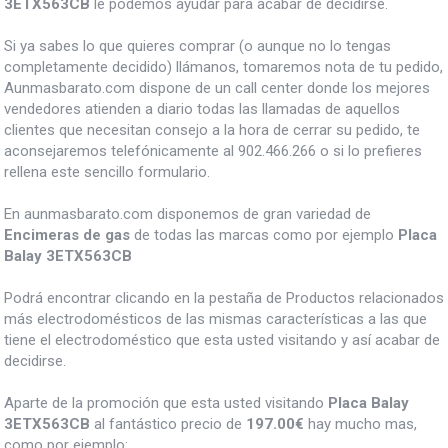
3ETX563CB
le podemos ayudar para acabar de decidirse.
Si ya sabes lo que quieres comprar (o aunque no lo tengas
completamente decidido) llámanos, tomaremos nota de tu pedido,
Aunmasbarato.com dispone de un call center donde los mejores
vendedores atienden a diario todas las llamadas de aquellos
clientes que necesitan consejo a la hora de cerrar su pedido, te
aconsejaremos telefónicamente al 902.466.266 o si lo prefieres
rellena este sencillo formulario.
En aunmasbarato.com disponemos de gran variedad de
Encimeras de gas
de todas las marcas como por ejemplo
Placa
Balay 3ETX563CB
Podrá encontrar clicando en la pestaña de Productos relacionados
más electrodomésticos de las mismas características a las que
tiene el electrodoméstico que esta usted visitando y así acabar de
decidirse.
Aparte de la promoción que esta usted visitando
Placa Balay
3ETX563CB
al fantástico precio de
197.00€
hay mucho mas,
como por ejemplo: