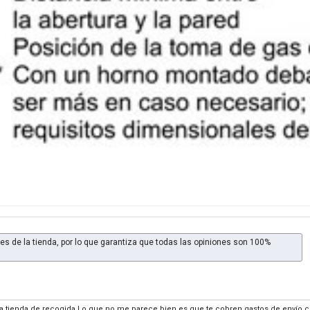
es de la tienda, por lo que garantiza que todas las opiniones son 100%
 la tienda de recogida Lo que no me parece bien es que te cobren gastos de envío