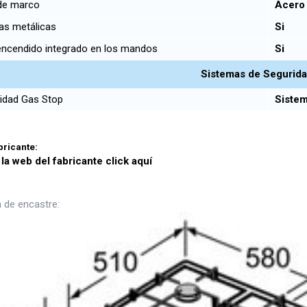
de marco
Acero 
las metálicas
Si
ncendido integrado en los mandos
Si
Sistemas de Segurid
idad Gas Stop
Sistem
abricante:
 la web del fabricante click aquí
 de encastre: