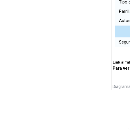
Tipo 
Parril
Autoe
Segur
Link al f
Para ver
Diagrama