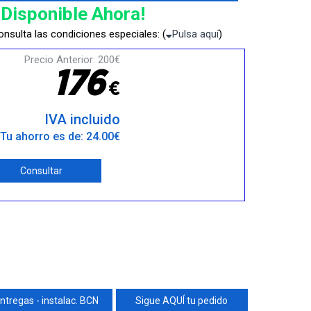
¡Disponible Ahora!
nsulta las condiciones especiales: (
Pulsa aquí
)
Precio Anterior: 200€
1
7
6
€
IVA incluido
Tu ahorro es de: 24.00€
Consultar
ntregas - instalac. BCN
Sigue AQUÍ tu pedido