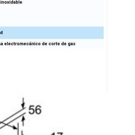
inoxidable
ad
a electromecánico de corte de gas