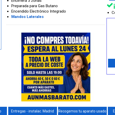
Encimera 3 zonas
Preparada para Gas Butano
Encendido Electrónico Integrado
Co
Mandos Laterales
o
Entregas - instalac. Madrid
Recogemos tu aparato usado
E