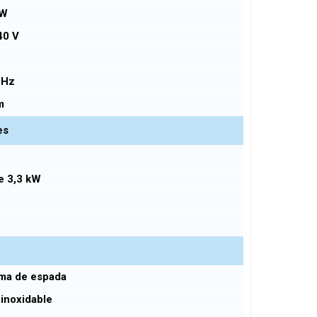
 W
40 V
0 Hz
cm
es
e 3,3 kW
W
ma de espada
inoxidable