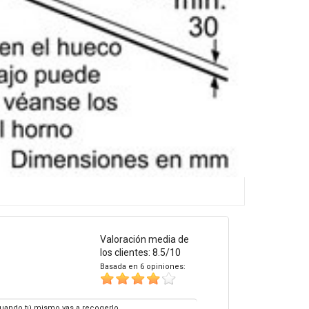
Valoración media de
los clientes: 8.5/10
Basada en 6 opiniones:
 cuando tú mismo vas a recogerlo