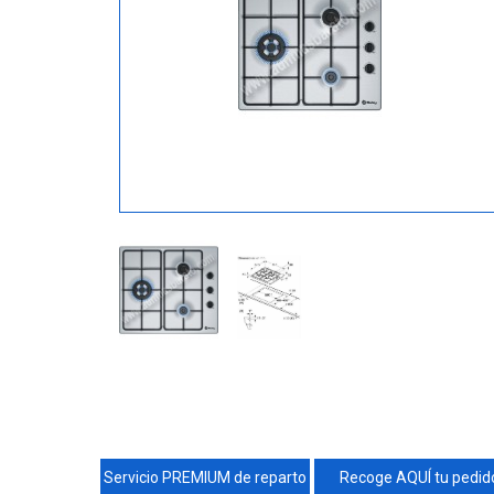
Servicio PREMIUM de reparto
Recoge AQUÍ tu pedid