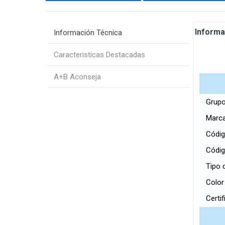
Informa
Información Técnica
Caracteristicas Destacadas
A+B Aconseja
Grupo
Marc
Código
Códi
Tipo 
Colo
Certif