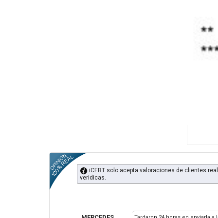
iCERT solo acepta valoraciones de clientes real
veridicas.
MERCEDES
Tardaron 24 horas en enviarla a