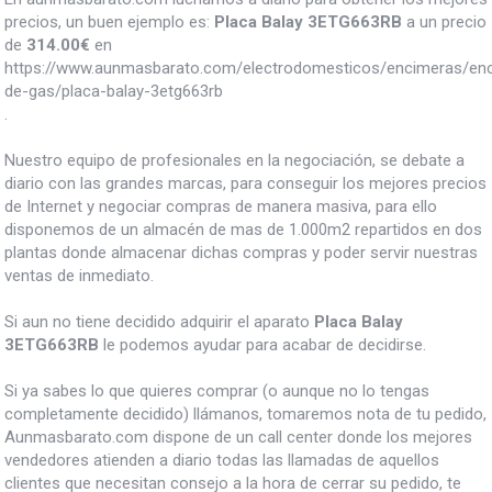
precios, un buen ejemplo es:
Placa Balay 3ETG663RB
a un precio
de
314.00
€
en
https://www.aunmasbarato.com/electrodomesticos/encimeras/en
de-gas/placa-balay-3etg663rb
.
Nuestro equipo de profesionales en la negociación, se debate a
diario con las grandes marcas, para conseguir los mejores precios
de Internet y negociar compras de manera masiva, para ello
disponemos de un almacén de mas de 1.000m2 repartidos en dos
plantas donde almacenar dichas compras y poder servir nuestras
ventas de inmediato.
Si aun no tiene decidido adquirir el aparato
Placa Balay
3ETG663RB
le podemos ayudar para acabar de decidirse.
Si ya sabes lo que quieres comprar (o aunque no lo tengas
completamente decidido) llámanos, tomaremos nota de tu pedido,
Aunmasbarato.com dispone de un call center donde los mejores
vendedores atienden a diario todas las llamadas de aquellos
clientes que necesitan consejo a la hora de cerrar su pedido, te