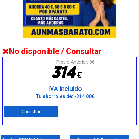
No disponible / Consultar
Precio Anterior: 0€
3
1
4
€
IVA incluido
Tu ahorro es de: -314.00€
Consultar