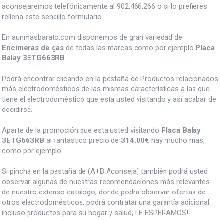
aconsejaremos telefónicamente al 902.466.266 o si lo prefieres
rellena este sencillo formulario.
En aunmasbarato.com disponemos de gran variedad de
Encimeras de gas
de todas las marcas como por ejemplo
Placa
Balay 3ETG663RB
Podrá encontrar clicando en la pestaña de Productos relacionados
más electrodomésticos de las mismas características a las que
tiene el electrodoméstico que esta usted visitando y así acabar de
decidirse.
Aparte de la promoción que esta usted visitando
Placa Balay
3ETG663RB
al fantástico precio de
314.00€
hay mucho mas,
como por ejemplo:
Si pincha en la pestaña de (A+B Aconseja) también podrá usted
observar algunas de nuestras recomendaciones más relevantes
de nuestro extenso catalogo, donde podrá observar ofertas de
otros electrodomésticos, podrá contratar una garantía adicional
incluso productos para su hogar y salud, LE ESPERAMOS!