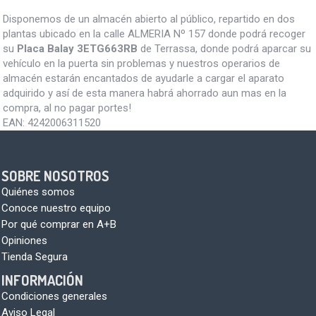
Disponemos de un almacén abierto al público, repartido en dos
plantas ubicado en la calle ALMERIA Nº 157 donde podrá recoger
su
Placa Balay 3ETG663RB
de Terrassa, donde podrá aparcar su
vehículo en la puerta sin problemas y nuestros operarios de
almacén estarán encantados de ayudarle a cargar el aparato
adquirido y así de esta manera habrá ahorrado aun mas en la
compra, al no pagar portes!
EAN:
4242006311520
SOBRE NOSOTROS
Quiénes somos
Conoce nuestro equipo
Por qué comprar en A+B
Opiniones
Tienda Segura
INFORMACIÓN
Condiciones generales
Aviso Legal