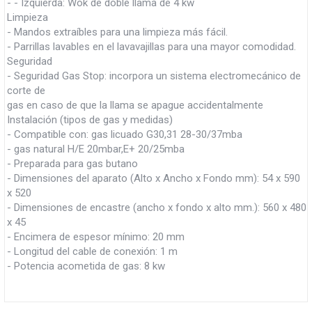
- - Izquierda: Wok de doble llama de 4 kw
Limpieza
- Mandos extraíbles para una limpieza más fácil.
- Parrillas lavables en el lavavajillas para una mayor comodidad.
Seguridad
- Seguridad Gas Stop: incorpora un sistema electromecánico de
corte de
gas en caso de que la llama se apague accidentalmente
Instalación (tipos de gas y medidas)
- Compatible con: gas licuado G30,31 28-30/37mba
- gas natural H/E 20mbar,E+ 20/25mba
- Preparada para gas butano
- Dimensiones del aparato (Alto x Ancho x Fondo mm): 54 x 590
x 520
- Dimensiones de encastre (ancho x fondo x alto mm.): 560 x 480
x 45
- Encimera de espesor mínimo: 20 mm
- Longitud del cable de conexión: 1 m
- Potencia acometida de gas: 8 kw