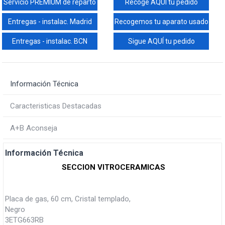
Servicio PREMIUM de reparto
Recoge AQUÍ tu pedido
Entregas - instalac. Madrid
Recogemos tu aparato usado
Entregas - instalac. BCN
Sigue AQUÍ tu pedido
Información Técnica
Caracteristicas Destacadas
A+B Aconseja
Información Técnica
SECCION VITROCERAMICAS
Placa de gas, 60 cm, Cristal templado,
Negro
3ETG663RB