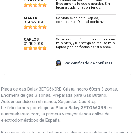
27-10-2019
Exactamente lo que esperaba. Sin
lugar a duda lo recomiendo.
MARTA
Servicio excelente. Rápido,
31-03-2019
competente. Da total confianza.
CARLOS
Servicio atención telefónica funciona
01-10-2018
muy bien, y la entrega se realizó muy
rápido y en perfectas condiciones.
Ver certificado de confianza
Placa de gas Balay 3ETG663RB Cristal negro 60cm 3 zonas,
Encimera de gas 3 zonas, Preparada para Gas Butano,
Autoencendido en el mando, Seguridad Gas Stop.
Le felicitamos por elegir su
Placa Balay 3ETG663RB
en
aunmasbarato.com, la primera y mayor tienda online de
electrodomésticos de España.
En aunmasbarato.com luchamos a diario para obtener los mejores