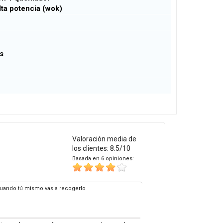
alta potencia (wok)
os
Valoración media de
los clientes: 8.5/10
Basada en 6 opiniones:
 cuando tú mismo vas a recogerlo