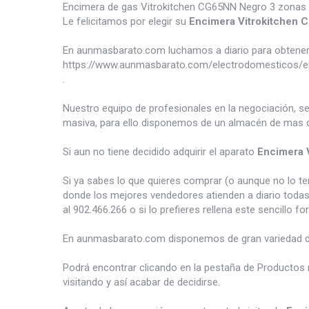
Encimera de gas Vitrokitchen CG65NN Negro 3 zonas 6
Le felicitamos por elegir su
Encimera Vitrokitchen
En aunmasbarato.com luchamos a diario para obtener 
https://www.aunmasbarato.com/electrodomesticos/e
.
Nuestro equipo de profesionales en la negociación, s
masiva, para ello disponemos de un almacén de mas d
Si aun no tiene decidido adquirir el aparato
Encimera 
Si ya sabes lo que quieres comprar (o aunque no lo 
donde los mejores vendedores atienden a diario todas
al 902.466.266 o si lo prefieres rellena este sencillo fo
En aunmasbarato.com disponemos de gran variedad 
Podrá encontrar clicando en la pestaña de Productos 
visitando y así acabar de decidirse.