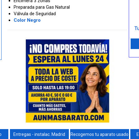
Encimera 3 zonas
Preparada para Gas Natural
Válvula de Seguridad
Color Negro
Tu
o
Entregas - instalac. Madrid
Recogemos tu aparato usado
E