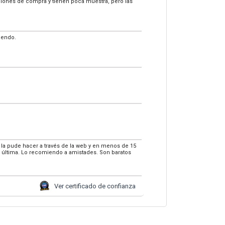
pciones de compra y tienen poca muestra, pero las
iendo.
 la pude hacer a través de la web y en menos de 15
a última. Lo recomiendo a amistades. Son baratos
Ver certificado de confianza