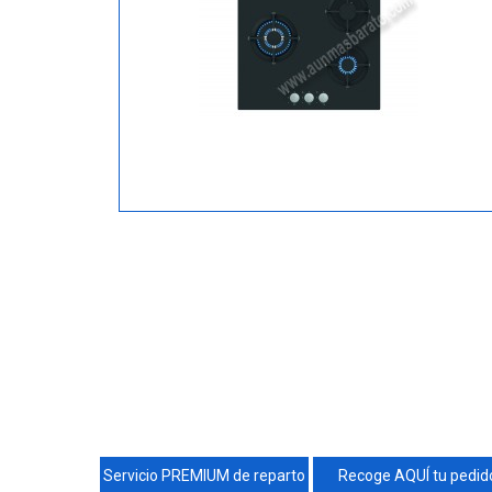
Servicio PREMIUM de reparto
Recoge AQUÍ tu pedid