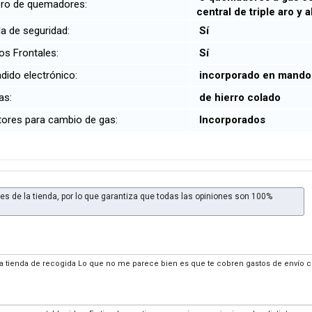
o de quemadores:
central de triple aro y 
a de seguridad:
Sí
s Frontales:
Sí
ido electrónico:
incorporado en mand
las:
de hierro colado
ores para cambio de gas:
Incorporados
es de la tienda, por lo que garantiza que todas las opiniones son 100%
 la tienda de recogida Lo que no me parece bien es que te cobren gastos de envío