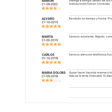
RAMON
Entrega a tiempo dentro de los 
21-09-2022
indicaciones fueron correctas.
ALVARO
Recibido en tiempo y forma. Pr
27-10-2019
MARTA
Servicio excelente. Rápido, comp
31-03-2019
CARLOS
Servicio atención telefónica fu
01-10-2018
MARIA DOLORS
Quise hacer hacerla reserva a t
27-09-2018
días ya la tenía (marcaba 15 dí