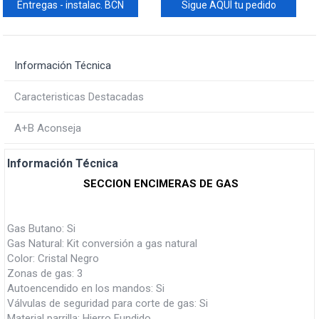
Entregas - instalac. BCN
Sigue AQUÍ tu pedido
Información Técnica
Caracteristicas Destacadas
A+B Aconseja
Información Técnica
SECCION ENCIMERAS DE GAS
Gas Butano: Si
Gas Natural: Kit conversión a gas natural
Color: Cristal Negro
Zonas de gas: 3
Autoencendido en los mandos: Si
Válvulas de seguridad para corte de gas: Si
Material parrilla: Hierro Fundido