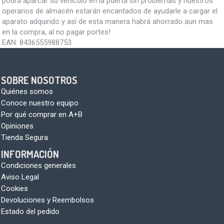
podrá aparcar su vehículo en la puerta sin problemas y nuestros
operarios de almacén estarán encantados de ayudarle a cargar el
aparato adquirido y así de esta manera habrá ahorrado aun mas
en la compra, al no pagar portes!
EAN:
8436555988753
SOBRE NOSOTROS
Quiénes somos
Conoce nuestro equipo
Por qué comprar en A+B
Opiniones
Tienda Segura
INFORMACIÓN
Condiciones generales
Aviso Legal
Cookies
Devoluciones y Reembolsos
Estado del pedido