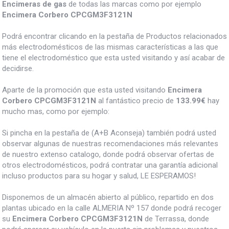
Encimeras de gas
de todas las marcas como por ejemplo
Encimera Corbero CPCGM3F3121N
Podrá encontrar clicando en la pestaña de Productos relacionados
más electrodomésticos de las mismas características a las que
tiene el electrodoméstico que esta usted visitando y así acabar de
decidirse.
Aparte de la promoción que esta usted visitando
Encimera
Corbero CPCGM3F3121N
al fantástico precio de
133.99€
hay
mucho mas, como por ejemplo:
Si pincha en la pestaña de (A+B Aconseja) también podrá usted
observar algunas de nuestras recomendaciones más relevantes
de nuestro extenso catalogo, donde podrá observar ofertas de
otros electrodomésticos, podrá contratar una garantía adicional
incluso productos para su hogar y salud, LE ESPERAMOS!
Disponemos de un almacén abierto al público, repartido en dos
plantas ubicado en la calle ALMERIA Nº 157 donde podrá recoger
su
Encimera Corbero CPCGM3F3121N
de Terrassa, donde