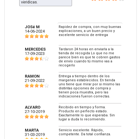
veridicas.
JOSé M
Rapidez de compra, con muy buenas
14-06-2024
explicaciones, a un buen precio y
excelente servicio de entrega
MERCEDES
Tardaron 24 horas en enviarla a la
17-09-2023
tienda de recogida Lo que no me
parece bien es que te cobren gastos
de envío cuando tú mismo vas a
recogerlo
RAMON
Entrega a tiempo dentro de los
21-09-2022
margenes establecidos. En tienda
uno tiene que mirar por si mismo las
distintas opciones de compra y
tienen poca muestra, pero las
indicaciones fueron correctas.
ALVARO
Recibido en tiempo y forma.
27-10-2019
Producto en perfecto estado.
Exactamente lo que esperaba. Sin
lugar a duda lo recomiendo.
MARTA
Servicio excelente. Rápido,
31-03-2019
competente. Da total confianza.