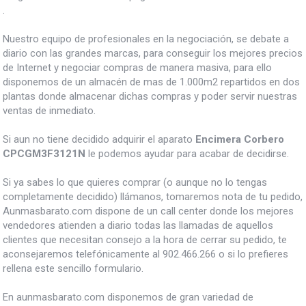
.
Nuestro equipo de profesionales en la negociación, se debate a
diario con las grandes marcas, para conseguir los mejores precios
de Internet y negociar compras de manera masiva, para ello
disponemos de un almacén de mas de 1.000m2 repartidos en dos
plantas donde almacenar dichas compras y poder servir nuestras
ventas de inmediato.
Si aun no tiene decidido adquirir el aparato
Encimera Corbero
CPCGM3F3121N
le podemos ayudar para acabar de decidirse.
Si ya sabes lo que quieres comprar (o aunque no lo tengas
completamente decidido) llámanos, tomaremos nota de tu pedido,
Aunmasbarato.com dispone de un call center donde los mejores
vendedores atienden a diario todas las llamadas de aquellos
clientes que necesitan consejo a la hora de cerrar su pedido, te
aconsejaremos telefónicamente al 902.466.266 o si lo prefieres
rellena este sencillo formulario.
En aunmasbarato.com disponemos de gran variedad de