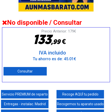
No disponible / Consultar
Precio Anterior: 179€
1
3
3
€
,
9
9
IVA incluido
Tu ahorro es de: 45.01€
Consultar
Servicio PREMIUM de reparto
Recoge AQUÍ tu pedido
Entregas - instalac. Madrid
Recogemos tu aparato usado