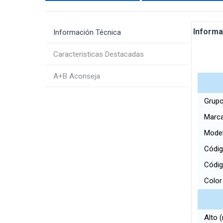
Informa
Información Técnica
Caracteristicas Destacadas
A+B Aconseja
Grupo
Marc
Mode
Códig
Códi
Colo
Alto