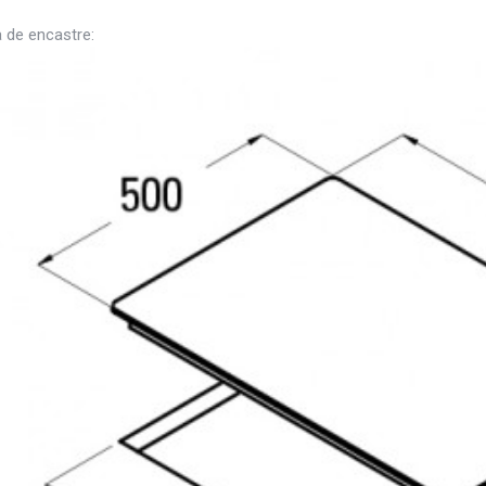
 de encastre: