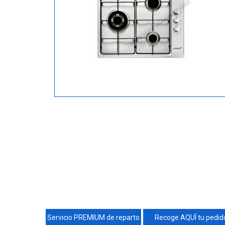
Servicio PREMIUM de reparto
Recoge AQUÍ tu pedid