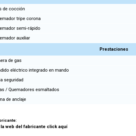
 de cocción
emador tripe corona
emador semi-rápido
emador auxiliar
Prestaciones
era de gas
ido eléctrico integrado en mando
la seguridad
las / Quemadores esmaltados
ma de anclaje
abricante:
 la web del fabricante click aquí