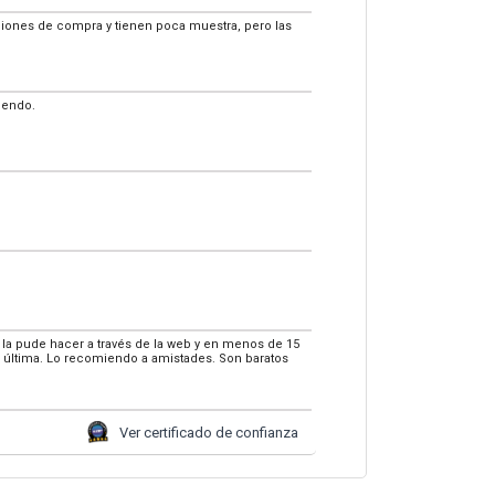
pciones de compra y tienen poca muestra, pero las
iendo.
 la pude hacer a través de la web y en menos de 15
a última. Lo recomiendo a amistades. Son baratos
Ver certificado de confianza