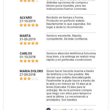
distintas opciones de compra y
tienen poca muestra, pero las
indicaciones fueron correctas.
ALVARO
Recibido en tiempo y forma.
27-10-2019
Producto en perfecto estado.
Exactamente lo que esperaba. Sin
lugar a duda lo recomiendo.
MARTA
Servicio excelente. Rápido,
31-03-2019
competente. Da total confianza.
CARLOS
Servicio atención telefónica funciona
01-10-2018
muy bien, y la entrega se realizó muy
rápido y en perfectas condiciones.
MARIA DOLORS
Quise hacer hacerla reserva a través
27-09-2018
de teléfono y no fue posible. Me
decían que estaba descatalogada.
Finalmente la pude hacer a través de
la web y en menos de 15 días ya la
tenía (marcaba 15 días para la
entrega). No es la primera compra
que hago con ellos pero tampoco
será la última. Lo recomiendo a
amistades. Son baratos