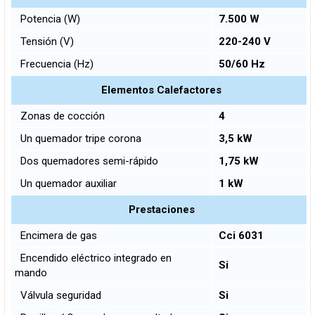
Potencia (W)
7.500 W
Tensión (V)
220-240 V
Frecuencia (Hz)
50/60 Hz
Elementos Calefactores
Zonas de cocción
4
Un quemador tripe corona
3,5 kW
Dos quemadores semi-rápido
1,75 kW
Un quemador auxiliar
1 kW
Prestaciones
Encimera de gas
Cci 6031
Encendido eléctrico integrado en
Si
mando
Válvula seguridad
Si