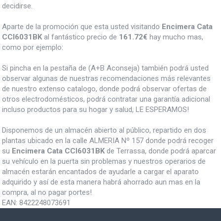
decidirse.
Aparte de la promoción que esta usted visitando
Encimera Cata
CCI6031BK
al fantástico precio de
161.72€
hay mucho mas,
como por ejemplo:
Si pincha en la pestaña de (A+B Aconseja) también podrá usted
observar algunas de nuestras recomendaciones más relevantes
de nuestro extenso catalogo, donde podrá observar ofertas de
otros electrodomésticos, podrá contratar una garantía adicional
incluso productos para su hogar y salud, LE ESPERAMOS!
Disponemos de un almacén abierto al público, repartido en dos
plantas ubicado en la calle ALMERIA Nº 157 donde podrá recoger
su
Encimera Cata CCI6031BK
de Terrassa, donde podrá aparcar
su vehículo en la puerta sin problemas y nuestros operarios de
almacén estarán encantados de ayudarle a cargar el aparato
adquirido y así de esta manera habrá ahorrado aun mas en la
compra, al no pagar portes!
EAN:
8422248073691