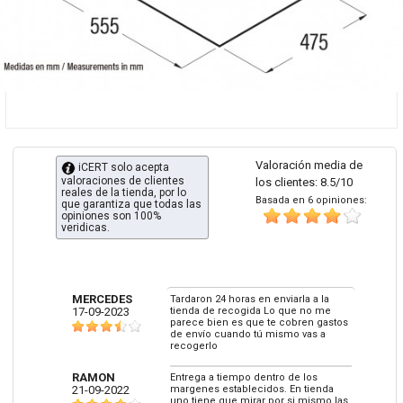
Valoración media de
iCERT solo acepta
valoraciones de clientes
los clientes: 8.5/10
reales de la tienda, por lo
Basada en 6 opiniones:
que garantiza que todas las
opiniones son 100%
veridicas.
MERCEDES
Tardaron 24 horas en enviarla a la
17-09-2023
tienda de recogida Lo que no me
parece bien es que te cobren gastos
de envío cuando tú mismo vas a
recogerlo
RAMON
Entrega a tiempo dentro de los
21-09-2022
margenes establecidos. En tienda
uno tiene que mirar por si mismo las