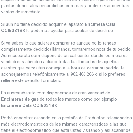
plantas donde almacenar dichas compras y poder servir nuestras
ventas de inmediato.
Si aun no tiene decidido adquirir el aparato
Encimera Cata
CCI6031BK
le podemos ayudar para acabar de decidirse.
Si ya sabes lo que quieres comprar (o aunque no lo tengas
completamente decidido) llámanos, tomaremos nota de tu pedido,
Aunmasbarato.com dispone de un call center donde los mejores
vendedores atienden a diario todas las llamadas de aquellos
clientes que necesitan consejo a la hora de cerrar su pedido, te
aconsejaremos telefónicamente al 902.466.266 o si lo prefieres
rellena este sencillo formulario.
En aunmasbarato.com disponemos de gran variedad de
Encimeras de gas
de todas las marcas como por ejemplo
Encimera Cata CCI6031BK
Podrá encontrar clicando en la pestaña de Productos relacionados
más electrodomésticos de las mismas características a las que
tiene el electrodoméstico que esta usted visitando y así acabar de