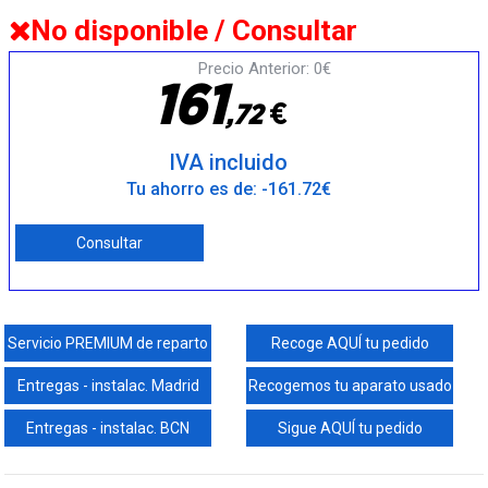
No disponible / Consultar
Precio Anterior: 0€
1
6
1
€
,
7
2
IVA incluido
Tu ahorro es de: -161.72€
Consultar
Servicio PREMIUM de reparto
Recoge AQUÍ tu pedido
Entregas - instalac. Madrid
Recogemos tu aparato usado
Entregas - instalac. BCN
Sigue AQUÍ tu pedido