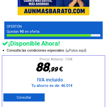
OFERTÓN
Quedan
90
en oferta
¡Disponible Ahora!
Consulta las condiciones especiales: (
Pulsa aquí
)
Precio Anterior: 135€
8
8
€
,
9
9
IVA incluido
Tu ahorro es de: 46.01€
Consultar