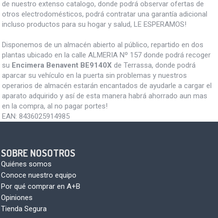
de nuestro extenso catalogo, donde podrá observar ofertas de
otros electrodomésticos, podrá contratar una garantía adicional
incluso productos para su hogar y salud, LE ESPERAMOS!
Disponemos de un almacén abierto al público, repartido en dos
plantas ubicado en la calle ALMERIA Nº 157 donde podrá recoger
su
Encimera Benavent BE9140X
de Terrassa, donde podrá
aparcar su vehículo en la puerta sin problemas y nuestros
operarios de almacén estarán encantados de ayudarle a cargar el
aparato adquirido y así de esta manera habrá ahorrado aun mas
en la compra, al no pagar portes!
EAN:
8436025914985
SOBRE NOSOTROS
Quiénes somos
Conoce nuestro equipo
Por qué comprar en A+B
Opiniones
Tienda Segura