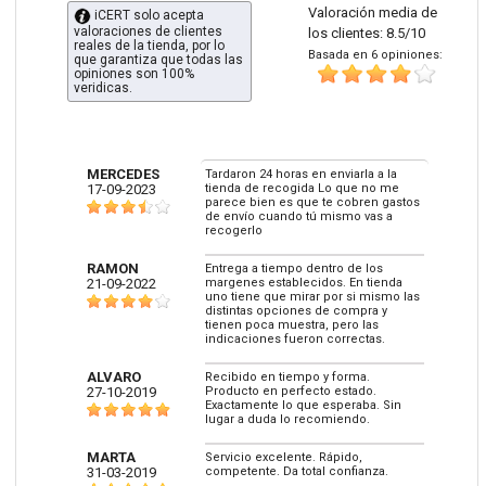
Valoración media de
iCERT solo acepta
valoraciones de clientes
los clientes: 8.5/10
reales de la tienda, por lo
Basada en 6 opiniones:
que garantiza que todas las
opiniones son 100%
veridicas.
MERCEDES
Tardaron 24 horas en enviarla a la
17-09-2023
tienda de recogida Lo que no me
parece bien es que te cobren gastos
de envío cuando tú mismo vas a
recogerlo
RAMON
Entrega a tiempo dentro de los
21-09-2022
margenes establecidos. En tienda
uno tiene que mirar por si mismo las
distintas opciones de compra y
tienen poca muestra, pero las
indicaciones fueron correctas.
ALVARO
Recibido en tiempo y forma.
27-10-2019
Producto en perfecto estado.
Exactamente lo que esperaba. Sin
lugar a duda lo recomiendo.
MARTA
Servicio excelente. Rápido,
31-03-2019
competente. Da total confianza.