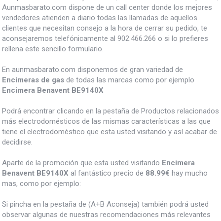
Aunmasbarato.com dispone de un call center donde los mejores
vendedores atienden a diario todas las llamadas de aquellos
clientes que necesitan consejo a la hora de cerrar su pedido, te
aconsejaremos telefónicamente al 902.466.266 o si lo prefieres
rellena este sencillo formulario.
En aunmasbarato.com disponemos de gran variedad de
Encimeras de gas
de todas las marcas como por ejemplo
Encimera Benavent BE9140X
Podrá encontrar clicando en la pestaña de Productos relacionados
más electrodomésticos de las mismas características a las que
tiene el electrodoméstico que esta usted visitando y así acabar de
decidirse.
Aparte de la promoción que esta usted visitando
Encimera
Benavent BE9140X
al fantástico precio de
88.99€
hay mucho
mas, como por ejemplo:
Si pincha en la pestaña de (A+B Aconseja) también podrá usted
observar algunas de nuestras recomendaciones más relevantes