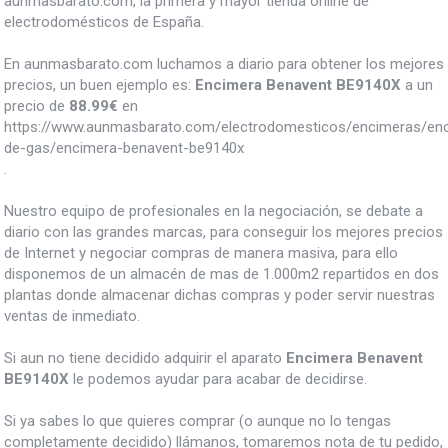
aunmasbarato.com, la primera y mayor tienda online de
electrodomésticos de España.
En aunmasbarato.com luchamos a diario para obtener los mejores
precios, un buen ejemplo es:
Encimera Benavent BE9140X
a un
precio de
88.99
€
en
https://www.aunmasbarato.com/electrodomesticos/encimeras/en
de-gas/encimera-benavent-be9140x
.
Nuestro equipo de profesionales en la negociación, se debate a
diario con las grandes marcas, para conseguir los mejores precios
de Internet y negociar compras de manera masiva, para ello
disponemos de un almacén de mas de 1.000m2 repartidos en dos
plantas donde almacenar dichas compras y poder servir nuestras
ventas de inmediato.
Si aun no tiene decidido adquirir el aparato
Encimera Benavent
BE9140X
le podemos ayudar para acabar de decidirse.
Si ya sabes lo que quieres comprar (o aunque no lo tengas
completamente decidido) llámanos, tomaremos nota de tu pedido,