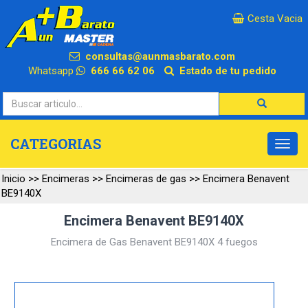
×
Cesta Vacia
consultas@aunmasbarato.com
Whatsapp
666 66 62 06
Estado de tu pedido
CATEGORIAS
Inicio
>>
Encimeras
>>
Encimeras de gas
>>
Encimera Benavent
BE9140X
Encimera Benavent BE9140X
Encimera de Gas Benavent BE9140X 4 fuegos