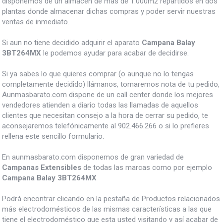
disponemos de un almacén de mas de 1.000m2 repartidos en dos
plantas donde almacenar dichas compras y poder servir nuestras
ventas de inmediato.
Si aun no tiene decidido adquirir el aparato
Campana Balay
3BT264MX
le podemos ayudar para acabar de decidirse.
Si ya sabes lo que quieres comprar (o aunque no lo tengas
completamente decidido) llámanos, tomaremos nota de tu pedido,
Aunmasbarato.com dispone de un call center donde los mejores
vendedores atienden a diario todas las llamadas de aquellos
clientes que necesitan consejo a la hora de cerrar su pedido, te
aconsejaremos telefónicamente al 902.466.266 o si lo prefieres
rellena este sencillo formulario.
En aunmasbarato.com disponemos de gran variedad de
Campanas Extensibles
de todas las marcas como por ejemplo
Campana Balay 3BT264MX
Podrá encontrar clicando en la pestaña de Productos relacionados
más electrodomésticos de las mismas características a las que
tiene el electrodoméstico que esta usted visitando y así acabar de