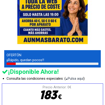
OFERTÓN
¡¡Rápido, quedan pocos!!
¡Disponible Ahora!
Consulta las condiciones especiales: (
Pulsa aquí
)
Precio Anterior: 0€
1
8
3
€