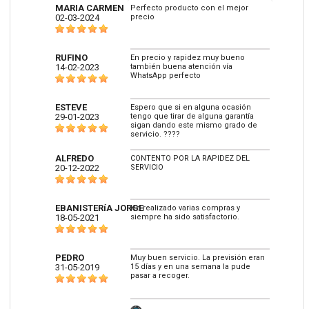
MARIA CARMEN
Perfecto producto con el mejor
02-03-2024
precio
RUFINO
En precio y rapidez muy bueno
14-02-2023
también buena atención vía
WhatsApp perfecto
ESTEVE
Espero que si en alguna ocasión
29-01-2023
tengo que tirar de alguna garantía
sigan dando este mismo grado de
servicio. ????
ALFREDO
CONTENTO POR LA RAPIDEZ DEL
20-12-2022
SERVICIO
EBANISTERíA JORGE
He realizado varias compras y
18-05-2021
siempre ha sido satisfactorio.
PEDRO
Muy buen servicio. La previsión eran
31-05-2019
15 días y en una semana la pude
pasar a recoger.