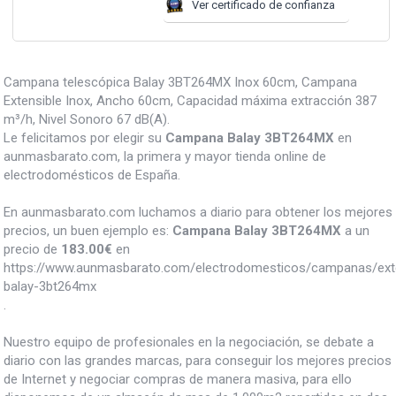
Ver certificado de confianza
Campana telescópica Balay 3BT264MX Inox 60cm, Campana
Extensible Inox, Ancho 60cm, Capacidad máxima extracción 387
m³/h, Nivel Sonoro 67 dB(A).
Le felicitamos por elegir su
Campana Balay 3BT264MX
en
aunmasbarato.com, la primera y mayor tienda online de
electrodomésticos de España.
En aunmasbarato.com luchamos a diario para obtener los mejores
precios, un buen ejemplo es:
Campana Balay 3BT264MX
a un
precio de
183.00
€
en
https://www.aunmasbarato.com/electrodomesticos/campanas/ext
balay-3bt264mx
.
Nuestro equipo de profesionales en la negociación, se debate a
diario con las grandes marcas, para conseguir los mejores precios
de Internet y negociar compras de manera masiva, para ello