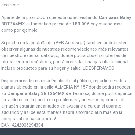
decidirse.
Aparte de la promoción que esta usted visitando
Campana Balay
3BT264MX
al fantástico precio de
183.00€
hay mucho mas,
como por ejemplo:
Si pincha en la pestaña de (A+B Aconseja) también podrá usted
observar algunas de nuestras recomendaciones más relevantes
de nuestro extenso catalogo, donde podrá observar ofertas de
otros electrodomésticos, podrá contratar una garantía adicional
incluso productos para su hogar y salud, LE ESPERAMOS!
Disponemos de un almacén abierto al público, repartido en dos
plantas ubicado en la calle ALMERIA Nº 157 donde podrá recoger
su
Campana Balay 3BT264MX
de Terrassa, donde podrá aparcar
su vehículo en la puerta sin problemas y nuestros operarios de
almacén estarán encantados de ayudarle a cargar el aparato
adquirido y así de esta manera habrá ahorrado aun mas en la
compra, al no pagar portes!
EAN:
4242006294304