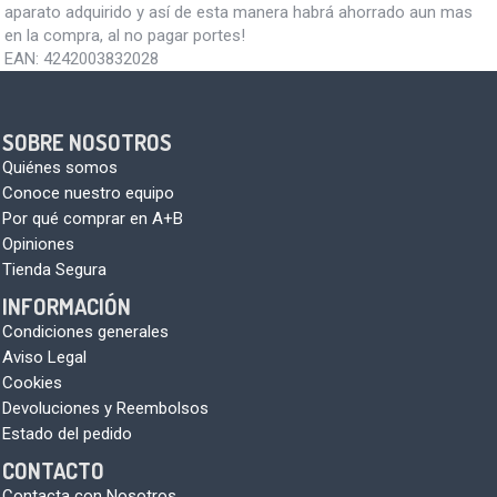
aparato adquirido y así de esta manera habrá ahorrado aun mas
en la compra, al no pagar portes!
EAN:
4242003832028
SOBRE NOSOTROS
Quiénes somos
Conoce nuestro equipo
Por qué comprar en A+B
Opiniones
Tienda Segura
INFORMACIÓN
Condiciones generales
Aviso Legal
Cookies
Devoluciones y Reembolsos
Estado del pedido
CONTACTO
Contacta con Nosotros