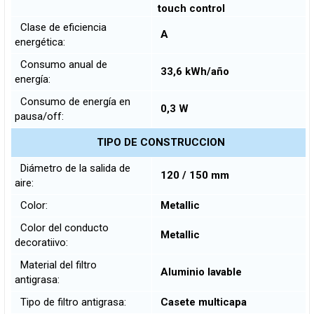
touch control
Clase de eficiencia
A
energética:
Consumo anual de
33,6 kWh/año
energía:
Consumo de energía en
0,3 W
pausa/off:
TIPO DE CONSTRUCCION
Diámetro de la salida de
120 / 150 mm
aire:
Color:
Metallic
Color del conducto
Metallic
decoratiivo:
Material del filtro
Aluminio lavable
antigrasa:
Tipo de filtro antigrasa:
Casete multicapa