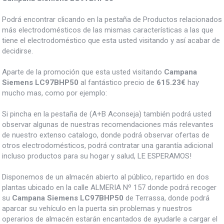
Podrá encontrar clicando en la pestaña de Productos relacionados
más electrodomésticos de las mismas características a las que
tiene el electrodoméstico que esta usted visitando y así acabar de
decidirse.
Aparte de la promoción que esta usted visitando
Campana
Siemens LC97BHP50
al fantástico precio de
615.23€
hay
mucho mas, como por ejemplo:
Si pincha en la pestaña de (A+B Aconseja) también podrá usted
observar algunas de nuestras recomendaciones más relevantes
de nuestro extenso catalogo, donde podrá observar ofertas de
otros electrodomésticos, podrá contratar una garantía adicional
incluso productos para su hogar y salud, LE ESPERAMOS!
Disponemos de un almacén abierto al público, repartido en dos
plantas ubicado en la calle ALMERIA Nº 157 donde podrá recoger
su
Campana Siemens LC97BHP50
de Terrassa, donde podrá
aparcar su vehículo en la puerta sin problemas y nuestros
operarios de almacén estarán encantados de ayudarle a cargar el