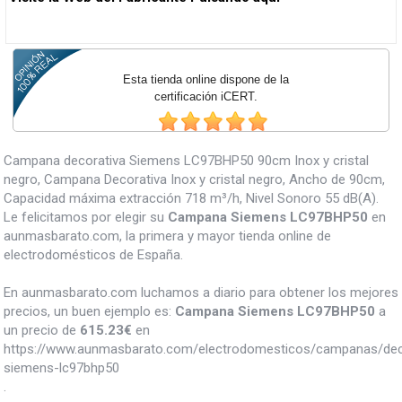
Esta tienda online dispone de la
certificación iCERT.
Campana decorativa Siemens LC97BHP50 90cm Inox y cristal
negro, Campana Decorativa Inox y cristal negro, Ancho de 90cm,
Capacidad máxima extracción 718 m³/h, Nivel Sonoro 55 dB(A).
Le felicitamos por elegir su
Campana Siemens LC97BHP50
en
aunmasbarato.com, la primera y mayor tienda online de
electrodomésticos de España.
En aunmasbarato.com luchamos a diario para obtener los mejores
precios, un buen ejemplo es:
Campana Siemens LC97BHP50
a
un precio de
615.23
€
en
https://www.aunmasbarato.com/electrodomesticos/campanas/de
siemens-lc97bhp50
.