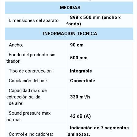
MEDIDAS
898 x 500 mm (ancho x
Dimensiones del aparato:
fondo)
INFORMACION TECNICA
Ancho:
90 cm
Fondo del producto sin
500 mm
tirador:
Tipo de construcción:
Integrable
Circulación del aire:
Convertible
Capacidad máx. de
extracción salida
330 m³/h
de aire:
Sound pressure max.
42 dB (A)
normal:
Indicación de 7 segmentos
Control e indicadores:
luminosos,