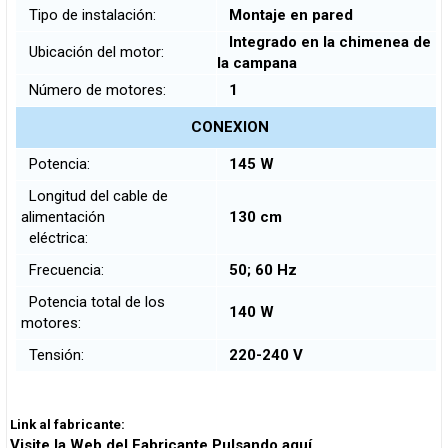
Tipo de instalación:
Montaje en pared
Integrado en la chimenea de
Ubicación del motor:
la campana
Número de motores:
1
CONEXION
Potencia:
145 W
Longitud del cable de
alimentación
130 cm
eléctrica:
Frecuencia:
50; 60 Hz
Potencia total de los
140 W
motores:
Tensión:
220-240 V
Link al fabricante:
Visite la Web del Fabricante Pulsando aquí