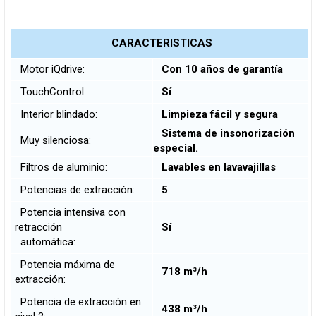
CARACTERISTICAS
Motor iQdrive:
Con 10 años de garantía
TouchControl:
Sí
Interior blindado:
Limpieza fácil y segura
Sistema de insonorización
Muy silenciosa:
especial.
Filtros de aluminio:
Lavables en lavavajillas
Potencias de extracción:
5
Potencia intensiva con
retracción
Sí
automática:
Potencia máxima de
718 m³/h
extracción:
Potencia de extracción en
438 m³/h