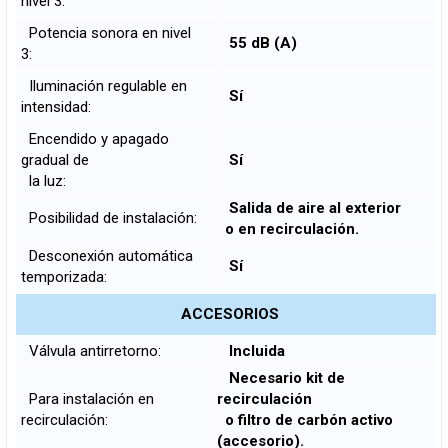
nivel 3:
Potencia sonora en nivel
55 dB (A)
3:
Iluminación regulable en
Sí
intensidad:
Encendido y apagado
gradual de
Sí
la luz:
Salida de aire al exterior
Posibilidad de instalación:
o en recirculación.
Desconexión automática
Sí
temporizada:
ACCESORIOS
Válvula antirretorno:
Incluida
Necesario kit de
Para instalación en
recirculación
recirculación:
o filtro de carbón activo
(accesorio).