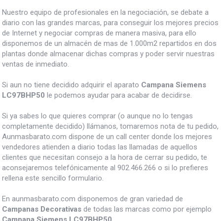
Nuestro equipo de profesionales en la negociación, se debate a
diario con las grandes marcas, para conseguir los mejores precios
de Internet y negociar compras de manera masiva, para ello
disponemos de un almacén de mas de 1.000m2 repartidos en dos
plantas donde almacenar dichas compras y poder servir nuestras
ventas de inmediato.
Si aun no tiene decidido adquirir el aparato
Campana Siemens
LC97BHP50
le podemos ayudar para acabar de decidirse.
Si ya sabes lo que quieres comprar (o aunque no lo tengas
completamente decidido) llámanos, tomaremos nota de tu pedido,
Aunmasbarato.com dispone de un call center donde los mejores
vendedores atienden a diario todas las llamadas de aquellos
clientes que necesitan consejo a la hora de cerrar su pedido, te
aconsejaremos telefónicamente al 902.466.266 o si lo prefieres
rellena este sencillo formulario.
En aunmasbarato.com disponemos de gran variedad de
Campanas Decorativas
de todas las marcas como por ejemplo
Campana Siemens LC97BHP50