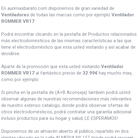
En aunmasbarato.com disponemos de gran variedad de
Ventiladores
de todas las marcas como por ejemplo
Ventilador
ROMMER VR17
Podrá encontrar clicando en la pestaña de Productos relacionados
más electrodomésticos de las mismas características a las que
tiene el electrodoméstico que esta usted visitando y así acabar de
decidirse.
Aparte de la promoción que esta usted visitando
Ventilador
ROMMER VR17
al fantástico precio de
32.99€
hay mucho mas,
como por ejemplo:
Si pincha en la pestaña de (A+B Aconseja) también podrá usted
observar algunas de nuestras recomendaciones más relevantes
de nuestro extenso catalogo, donde podrá observar ofertas de
otros electrodomésticos, podrá contratar una garantía adicional
incluso productos para su hogar y salud, LE ESPERAMOS!
Disponemos de un almacén abierto al público, repartido en dos
plantas ubicado en la calle ALMERIA Nº 157 donde podrá recoger