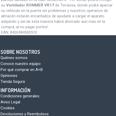
su
Ventilador ROMMER VR17
de Terrassa, donde podrá aparcar
su vehículo en la puerta sin problemas y nuestros operarios de
almacén estarán encantados de ayudarle a cargar el aparato
adquirido y así de esta manera habrá ahorrado aun mas en la
compra, al no pagar portes!
EAN:
8426984500510
SOBRE NOSOTROS
Quiénes somos
Conoce nuestro equipo
Por qué comprar en A+B
Opiniones
Tienda Segura
INFORMACIÓN
Condiciones generales
Aviso Legal
Cookies
Devoluciones y Reembolsos