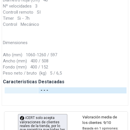
Diámetro hoja (cm) 40
Nº velocidades 3
Controll remoto SI
Timer Si - 7h
Control Mecánico
Dimensiones
Alto (mm) 1060-1260 / 597
Ancho (mm) 400 / 508
Fondo (mm) 400 / 152
Peso neto / bruto (kg) 5 / 6,5
Caracteristicas Destacadas
- - -
Valoración media de
iCERT solo acepta
valoraciones de clientes
los clientes: 9/10
reales de la tienda, por lo
Basada en 1 opiniones:
que garantiza que todas las