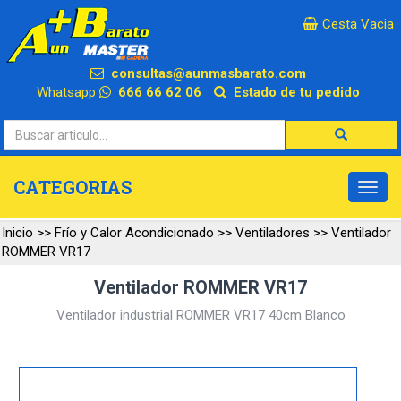
×
Cesta Vacia
consultas@aunmasbarato.com
Whatsapp
666 66 62 06
Estado de tu pedido
CATEGORIAS
Inicio
>>
Frío y Calor Acondicionado
>>
Ventiladores
>>
Ventilador
ROMMER VR17
Ventilador ROMMER VR17
Ventilador industrial ROMMER VR17 40cm Blanco