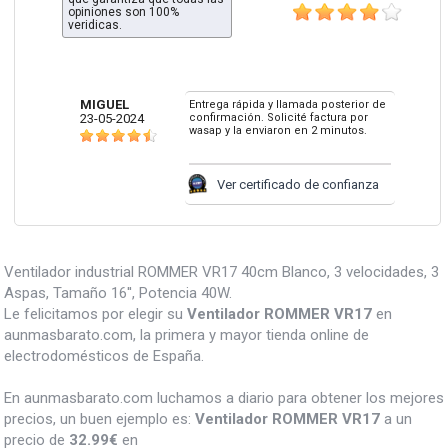
opiniones son 100%
veridicas.
MIGUEL
Entrega rápida y llamada posterior de
23-05-2024
confirmación. Solicité factura por
wasap y la enviaron en 2 minutos.
Ver certificado de confianza
Ventilador industrial ROMMER VR17 40cm Blanco, 3 velocidades, 3
Aspas, Tamaño 16'', Potencia 40W.
Le felicitamos por elegir su
Ventilador ROMMER VR17
en
aunmasbarato.com, la primera y mayor tienda online de
electrodomésticos de España.
En aunmasbarato.com luchamos a diario para obtener los mejores
precios, un buen ejemplo es:
Ventilador ROMMER VR17
a un
precio de
32.99
€
en