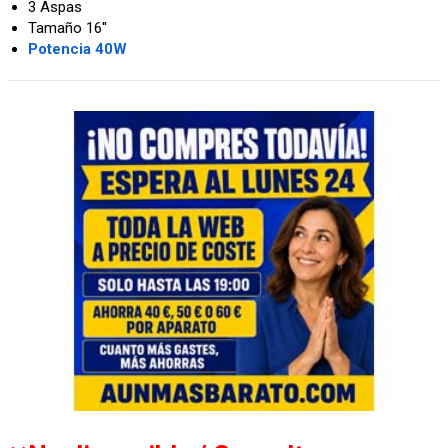
3 Aspas
Tamaño 16''
Potencia 40W