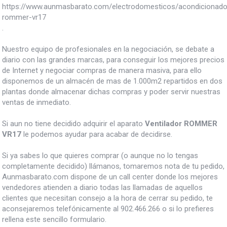
https://www.aunmasbarato.com/electrodomesticos/acondicionado/v
rommer-vr17
.
Nuestro equipo de profesionales en la negociación, se debate a
diario con las grandes marcas, para conseguir los mejores precios
de Internet y negociar compras de manera masiva, para ello
disponemos de un almacén de mas de 1.000m2 repartidos en dos
plantas donde almacenar dichas compras y poder servir nuestras
ventas de inmediato.
Si aun no tiene decidido adquirir el aparato
Ventilador ROMMER
VR17
le podemos ayudar para acabar de decidirse.
Si ya sabes lo que quieres comprar (o aunque no lo tengas
completamente decidido) llámanos, tomaremos nota de tu pedido,
Aunmasbarato.com dispone de un call center donde los mejores
vendedores atienden a diario todas las llamadas de aquellos
clientes que necesitan consejo a la hora de cerrar su pedido, te
aconsejaremos telefónicamente al 902.466.266 o si lo prefieres
rellena este sencillo formulario.