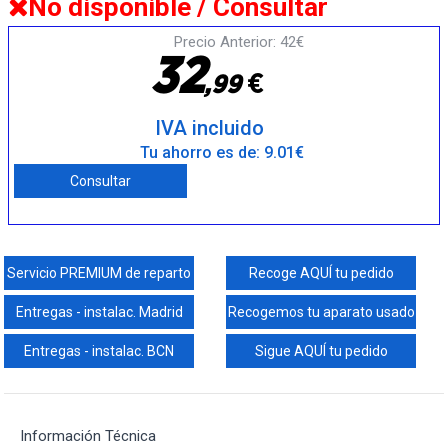
No disponible / Consultar
Precio Anterior: 42€
3
2
€
,
9
9
IVA incluido
Tu ahorro es de: 9.01€
Consultar
Servicio PREMIUM de reparto
Recoge AQUÍ tu pedido
Entregas - instalac. Madrid
Recogemos tu aparato usado
Entregas - instalac. BCN
Sigue AQUÍ tu pedido
Información Técnica