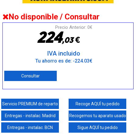
No disponible / Consultar
Precio Anterior: 0€
2
2
4
€
,
0
3
IVA incluido
Tu ahorro es de: -224.03€
Consultar
Servicio PREMIUM de reparto
Recoge AQUÍ tu pedido
Entregas - instalac. Madrid
Recogemos tu aparato usado
Entregas - instalac. BCN
Sigue AQUÍ tu pedido