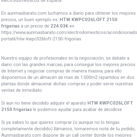
electrodomésticos de España.
En aunmasbarato.com luchamos a diario para obtener los mejores
precios, un buen ejemplo es:
HTW KWPC026LOFT 2150
frigorias
a un precio de
224.03
€
en
https://www.aunmasbarato.com/electrodomesticos/acondicionado/
portatil/htw-kwpc026loft-2150-frigorias
.
Nuestro equipo de profesionales en la negociación, se debate a
diario con las grandes marcas, para conseguir los mejores precios
de Internet y negociar compras de manera masiva, para ello
disponemos de un almacén de mas de 1.000m2 repartidos en dos
plantas donde almacenar dichas compras y poder servir nuestras
ventas de inmediato.
Si aun no tiene decidido adquirir el aparato
HTW KWPC026LOFT
2150 frigorias
le podemos ayudar para acabar de decidirse.
Si ya sabes lo que quieres comprar (o aunque no lo tengas
completamente decidido) llámanos, tomaremos nota de tu pedido,
Aunmasbarato.com dispone de un call center donde los mejores