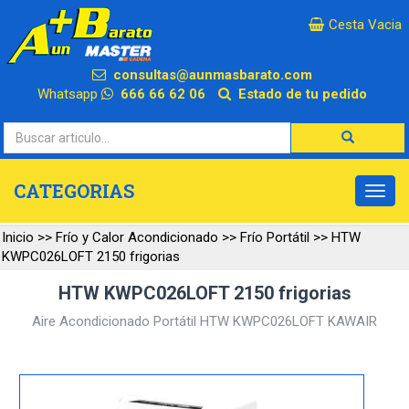
×
Cesta Vacia
consultas@aunmasbarato.com
Whatsapp
666 66 62 06
Estado de tu pedido
CATEGORIAS
Inicio
>>
Frío y Calor Acondicionado
>>
Frío Portátil
>>
HTW
KWPC026LOFT 2150 frigorias
HTW KWPC026LOFT 2150 frigorias
Aire Acondicionado Portátil HTW KWPC026LOFT KAWAIR