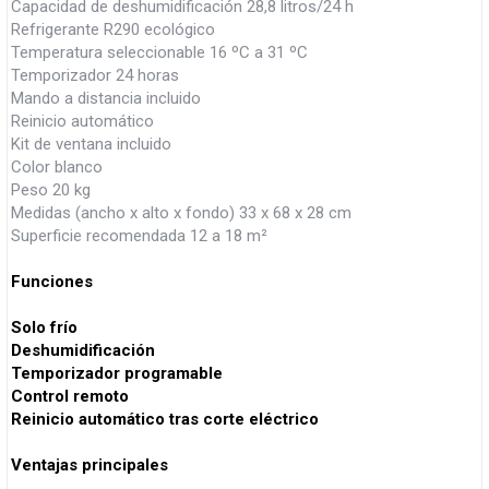
Capacidad de deshumidificación 28,8 litros/24 h
Refrigerante R290 ecológico
Temperatura seleccionable 16 ºC a 31 ºC
Temporizador 24 horas
Mando a distancia incluido
Reinicio automático
Kit de ventana incluido
Color blanco
Peso 20 kg
Medidas (ancho x alto x fondo) 33 x 68 x 28 cm
Superficie recomendada 12 a 18 m²
Funciones
Solo frío
Deshumidificación
Temporizador programable
Control remoto
Reinicio automático tras corte eléctrico
Ventajas principales