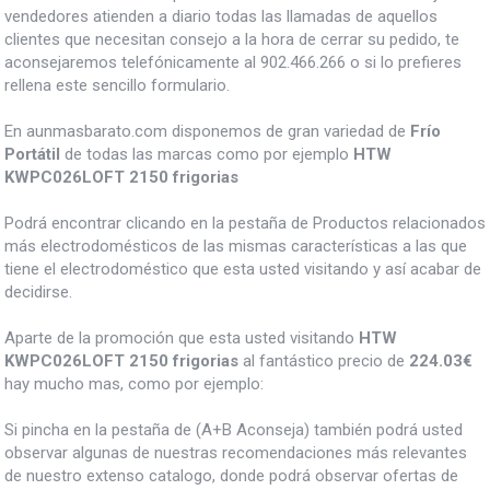
vendedores atienden a diario todas las llamadas de aquellos
clientes que necesitan consejo a la hora de cerrar su pedido, te
aconsejaremos telefónicamente al 902.466.266 o si lo prefieres
rellena este sencillo formulario.
En aunmasbarato.com disponemos de gran variedad de
Frío
Portátil
de todas las marcas como por ejemplo
HTW
KWPC026LOFT 2150 frigorias
Podrá encontrar clicando en la pestaña de Productos relacionados
más electrodomésticos de las mismas características a las que
tiene el electrodoméstico que esta usted visitando y así acabar de
decidirse.
Aparte de la promoción que esta usted visitando
HTW
KWPC026LOFT 2150 frigorias
al fantástico precio de
224.03€
hay mucho mas, como por ejemplo:
Si pincha en la pestaña de (A+B Aconseja) también podrá usted
observar algunas de nuestras recomendaciones más relevantes
de nuestro extenso catalogo, donde podrá observar ofertas de