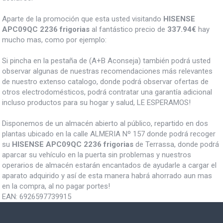
Aparte de la promoción que esta usted visitando
HISENSE
APC09QC 2236 frigorias
al fantástico precio de
337.94€
hay
mucho mas, como por ejemplo:
Si pincha en la pestaña de (A+B Aconseja) también podrá usted
observar algunas de nuestras recomendaciones más relevantes
de nuestro extenso catalogo, donde podrá observar ofertas de
otros electrodomésticos, podrá contratar una garantía adicional
incluso productos para su hogar y salud, LE ESPERAMOS!
Disponemos de un almacén abierto al público, repartido en dos
plantas ubicado en la calle ALMERIA Nº 157 donde podrá recoger
su
HISENSE APC09QC 2236 frigorias
de Terrassa, donde podrá
aparcar su vehículo en la puerta sin problemas y nuestros
operarios de almacén estarán encantados de ayudarle a cargar el
aparato adquirido y así de esta manera habrá ahorrado aun mas
en la compra, al no pagar portes!
EAN:
6926597739915