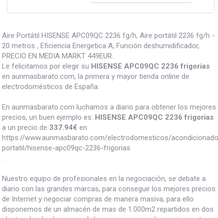
Aire Portátil HISENSE APC09QC 2236 fg/h, Aire portátil 2236 fg/h -
20 metros , Eficiencia Energetica A, Función deshumidificador,
PRECIO EN MEDIA MARKT 449EUR..
Le felicitamos por elegir su
HISENSE APC09QC 2236 frigorias
en aunmasbarato.com, la primera y mayor tienda online de
electrodomésticos de España.
En aunmasbarato.com luchamos a diario para obtener los mejores
precios, un buen ejemplo es:
HISENSE APC09QC 2236 frigorias
a un precio de
337.94
€
en
https://www.aunmasbarato.com/electrodomesticos/acondicionado/
portatil/hisense-apc09qc-2236-frigorias
.
Nuestro equipo de profesionales en la negociación, se debate a
diario con las grandes marcas, para conseguir los mejores precios
de Internet y negociar compras de manera masiva, para ello
disponemos de un almacén de mas de 1.000m2 repartidos en dos