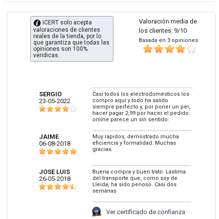
Valoración media de
iCERT solo acepta
valoraciones de clientes
los clientes: 9/10
reales de la tienda, por lo
Basada en 3 opiniones:
que garantiza que todas las
opiniones son 100%
veridicas.
SERGIO
Casi todos los electrodomésticos los
23-05-2022
compro aquí y todo ha salido
siempre perfecto y, por poner un per,
hacer pagar 2,99 por hacer el pedido
online parece un sin sentido.
JAIME
Muy rapidos, demostrado mucha
06-08-2018
eficiencia y formalidad. Muchas
gracias.
JOSE LUIS
Buena compra y buen trato. Lástima
26-05-2018
del transporte que, como soy de
Lleida, ha sido penoso. Casi dos
semanas
Ver certificado de confianza