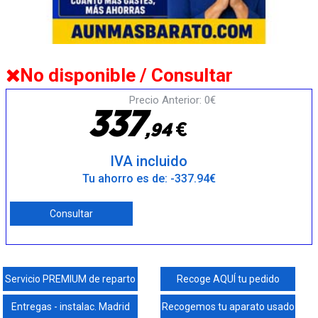
No disponible / Consultar
Precio Anterior: 0€
3
3
7
€
,
9
4
IVA incluido
Tu ahorro es de: -337.94€
Consultar
Servicio PREMIUM de reparto
Recoge AQUÍ tu pedido
Entregas - instalac. Madrid
Recogemos tu aparato usado