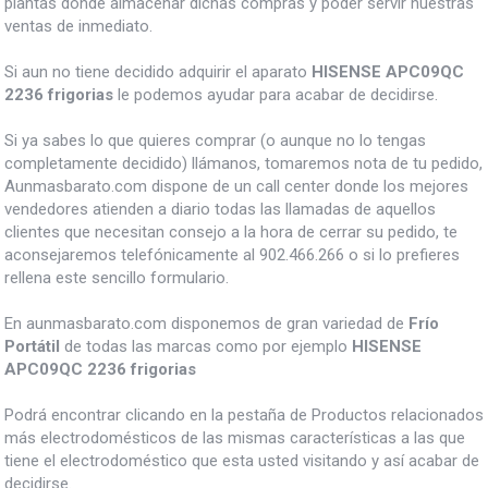
plantas donde almacenar dichas compras y poder servir nuestras
ventas de inmediato.
Si aun no tiene decidido adquirir el aparato
HISENSE APC09QC
2236 frigorias
le podemos ayudar para acabar de decidirse.
Si ya sabes lo que quieres comprar (o aunque no lo tengas
completamente decidido) llámanos, tomaremos nota de tu pedido,
Aunmasbarato.com dispone de un call center donde los mejores
vendedores atienden a diario todas las llamadas de aquellos
clientes que necesitan consejo a la hora de cerrar su pedido, te
aconsejaremos telefónicamente al 902.466.266 o si lo prefieres
rellena este sencillo formulario.
En aunmasbarato.com disponemos de gran variedad de
Frío
Portátil
de todas las marcas como por ejemplo
HISENSE
APC09QC 2236 frigorias
Podrá encontrar clicando en la pestaña de Productos relacionados
más electrodomésticos de las mismas características a las que
tiene el electrodoméstico que esta usted visitando y así acabar de
decidirse.