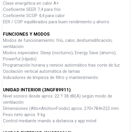
Clase energética en calor A+
Coeficiente SEER 7,4 para frío
Coeficiente SCOP 4,4 para calor
EER / COP equilibrados para buen rendimiento y ahorro
FUNCIONES Y MODOS
Modos de funcionamiento: frío, calor, deshumidificación,
ventilación
Modos especiales: Sleep (nocturno), Energy Save (ahorro),
Powerful (rápido)
Programación horaria y reinicio automático tras corte de luz
Oscilación vertical automática de lamas
Indicadores de limpieza de filtro y mantenimiento
UNIDAD INTERIOR (3NGF89911)
Nivel sonoro desde aprox. 22 ? 38 dB(A) según modo de
ventilación
Dimensiones (Alto×Ancho×Fondo) aprox. 270×784×222 mm
Peso neto aprox. 9 kg
Control mediante mando a distancia y app móvil