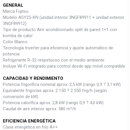
GENERAL
Marca Fujitsu
Modelo ASY25-KN (unidad interior 3NGF89911 + unidad exterior
3NGF89912)
Tipo de producto Aire acondicionado split de pared 1×1 con
bomba de calor
Color Blanco
Tecnología Inverter para eficiencia y ajuste automático de
potencia
Refrigerante R-32 respetuoso con el medio ambiente
Incluye Wi-Fi integrado para control desde app móvil compatible
CAPACIDAD Y RENDIMIENTO
Potencia frigorífica nominal aprox. 2,5 kW (rango 0,9 ? 3,1 kW)
Equivalente frigorías aprox. 2 150 ? 2 550 frig/h (según
conversión de kW)
Potencia calorífica aprox. 2,8 kW (rango 0,9 ? 4,0 kW)
Caudal de aire interior aprox. 580 m³/h
EFICIENCIA ENERGÉTICA
Clase energética en frío A++