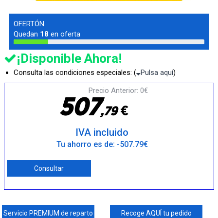
OFERTÓN
Quedan
18
en oferta
¡Disponible Ahora!
Consulta las condiciones especiales: (
Pulsa aquí
)
Precio Anterior: 0€
5
0
7
€
,
7
9
IVA incluido
Tu ahorro es de: -507.79€
Consultar
Servicio PREMIUM de reparto
Recoge AQUÍ tu pedido