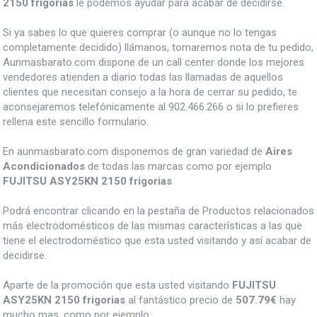
2150 frigorias
le podemos ayudar para acabar de decidirse.
Si ya sabes lo que quieres comprar (o aunque no lo tengas
completamente decidido) llámanos, tomaremos nota de tu pedido,
Aunmasbarato.com dispone de un call center donde los mejores
vendedores atienden a diario todas las llamadas de aquellos
clientes que necesitan consejo a la hora de cerrar su pedido, te
aconsejaremos telefónicamente al 902.466.266 o si lo prefieres
rellena este sencillo formulario.
En aunmasbarato.com disponemos de gran variedad de
Aires
Acondicionados
de todas las marcas como por ejemplo
FUJITSU ASY25KN 2150 frigorias
Podrá encontrar clicando en la pestaña de Productos relacionados
más electrodomésticos de las mismas características a las que
tiene el electrodoméstico que esta usted visitando y así acabar de
decidirse.
Aparte de la promoción que esta usted visitando
FUJITSU
ASY25KN 2150 frigorias
al fantástico precio de
507.79€
hay
mucho mas, como por ejemplo: