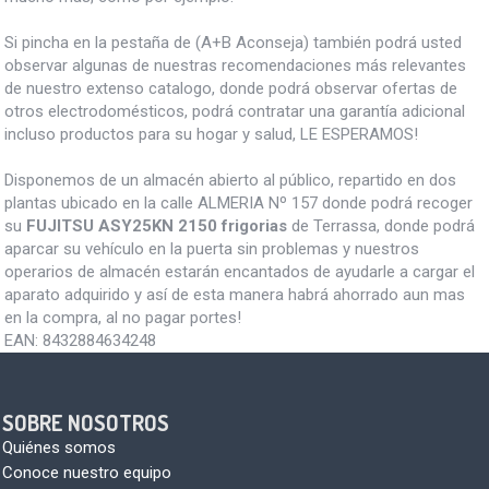
Si pincha en la pestaña de (A+B Aconseja) también podrá usted
observar algunas de nuestras recomendaciones más relevantes
de nuestro extenso catalogo, donde podrá observar ofertas de
otros electrodomésticos, podrá contratar una garantía adicional
incluso productos para su hogar y salud, LE ESPERAMOS!
Disponemos de un almacén abierto al público, repartido en dos
plantas ubicado en la calle ALMERIA Nº 157 donde podrá recoger
su
FUJITSU ASY25KN 2150 frigorias
de Terrassa, donde podrá
aparcar su vehículo en la puerta sin problemas y nuestros
operarios de almacén estarán encantados de ayudarle a cargar el
aparato adquirido y así de esta manera habrá ahorrado aun mas
en la compra, al no pagar portes!
EAN:
8432884634248
SOBRE NOSOTROS
Quiénes somos
Conoce nuestro equipo