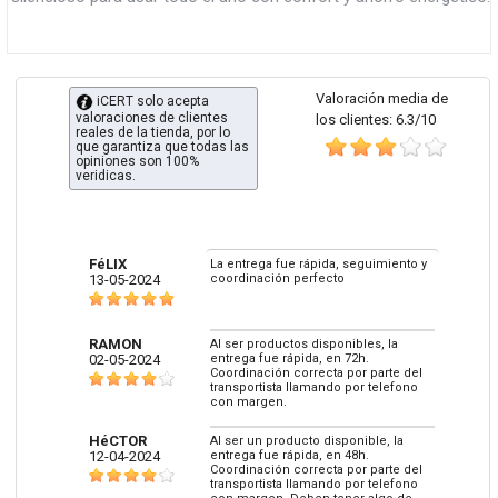
Valoración media de
iCERT solo acepta
valoraciones de clientes
los clientes: 6.3/10
reales de la tienda, por lo
que garantiza que todas las
opiniones son 100%
veridicas.
FéLIX
La entrega fue rápida, seguimiento y
13-05-2024
coordinación perfecto
RAMON
Al ser productos disponibles, la
02-05-2024
entrega fue rápida, en 72h.
Coordinación correcta por parte del
transportista llamando por telefono
con margen.
HéCTOR
Al ser un producto disponible, la
12-04-2024
entrega fue rápida, en 48h.
Coordinación correcta por parte del
transportista llamando por telefono