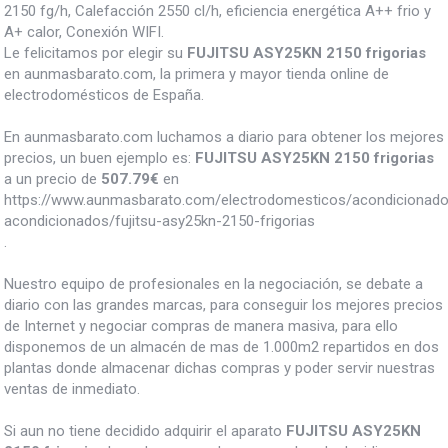
2150 fg/h, Calefacción 2550 cl/h, eficiencia energética A++ frio y
A+ calor, Conexión WIFI.
Le felicitamos por elegir su
FUJITSU ASY25KN 2150 frigorias
en aunmasbarato.com, la primera y mayor tienda online de
electrodomésticos de España.
En aunmasbarato.com luchamos a diario para obtener los mejores
precios, un buen ejemplo es:
FUJITSU ASY25KN 2150 frigorias
a un precio de
507.79
€
en
https://www.aunmasbarato.com/electrodomesticos/acondicionado
acondicionados/fujitsu-asy25kn-2150-frigorias
.
Nuestro equipo de profesionales en la negociación, se debate a
diario con las grandes marcas, para conseguir los mejores precios
de Internet y negociar compras de manera masiva, para ello
disponemos de un almacén de mas de 1.000m2 repartidos en dos
plantas donde almacenar dichas compras y poder servir nuestras
ventas de inmediato.
Si aun no tiene decidido adquirir el aparato
FUJITSU ASY25KN