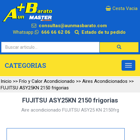
×
Cesta Vacia
consultas@aunmasbarato.com
Whatsapp
666 66 62 06
Estado de tu pedido
CATEGORIAS
Inicio
>>
Frío y Calor Acondicionado
>>
Aires Acondicionados
>>
FUJITSU ASY25KN 2150 frigorias
FUJITSU ASY25KN 2150 frigorias
Aire acondicionado FUJITSU ASY25 KN 2150frg