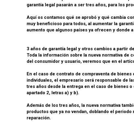
garantía legal pasarán a ser tres años, para los p
Aquí os contamos qué se aprobó y qué cambia con 
muy beneficioso para todos, al aumentar la garant
aumento que algunos países ya ofrecen y donde a p
3 años de garantía legal y otros cambios a partir d
Toda la información sobre la nueva normativa de 
del consumidor y usuario, veremos que en el artícu
En el caso de contrato de compraventa de bienes o
individuales, el empresario será responsable de la
tres años desde la entrega en el caso de bienes o d
apartado 2, letras a) y b).
Además de los tres años, la nueva normativa tamb
productos que ya no vendan, doblando el periodo res
reparación.