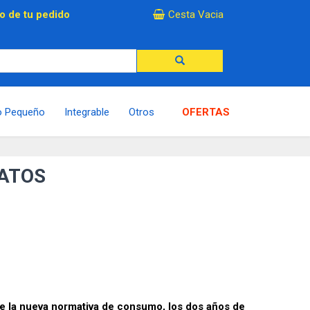
×
o de tu pedido
Cesta Vacia
o Pequeño
Integrable
Otros
OFERTAS
ATOS
 de la nueva normativa de consumo, los dos años de