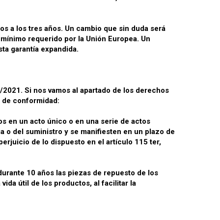
s a los tres años. Un cambio que sin duda será
l mínimo requerido por la Unión Europea. Un
ta garantía expandida.
/2021. Si nos vamos al apartado de los derechos
a de conformidad:
os en un acto único o en una serie de actos
a o del suministro y se manifiesten en un plazo de
erjuicio de lo dispuesto en el artículo 115 ter,
urante 10 años las piezas de repuesto de los
a útil de los productos, al facilitar la