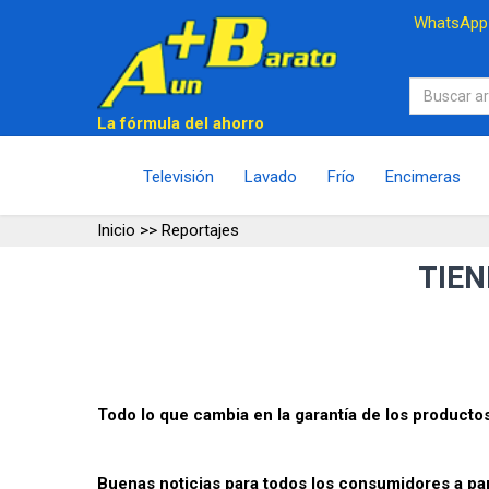
WhatsAp
La fórmula del ahorro
Televisión
Lavado
Frío
Encimeras
Inicio
>> Reportajes
TIE
Todo lo que cambia en la garantía de los productos
Buenas noticias para todos los consumidores a par