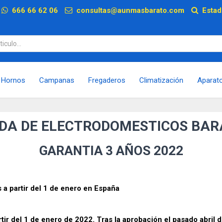
p
666 66 62 06
consultas@aunmasbarato.com
Estad
Hornos
Campanas
Fregaderos
Climatización
Aparat
NDA DE ELECTRODOMESTICOS BAR
GARANTIA 3 AÑOS 2022
 a partir del 1 de enero en España
tir del 1 de enero de 2022. Tras la aprobación el pasado abril