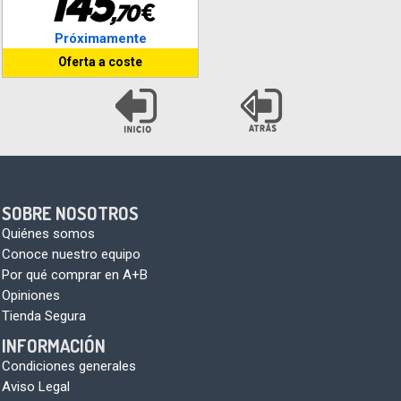
1
4
5
€
,
7
0
Próximamente
Oferta a coste
SOBRE NOSOTROS
Quiénes somos
Conoce nuestro equipo
Por qué comprar en A+B
Opiniones
Tienda Segura
INFORMACIÓN
Condiciones generales
Aviso Legal